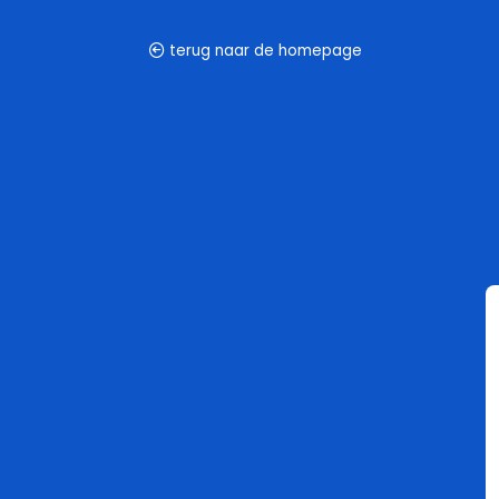
Overslaan en naar de inhoud gaan
terug naar de homepage