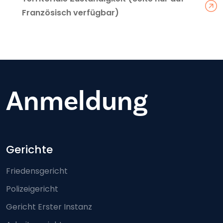
Französisch verfügbar)
Anmeldung
Footer-menu
Gerichte
Friedensgericht
Polizeigericht
Gericht Erster Instanz