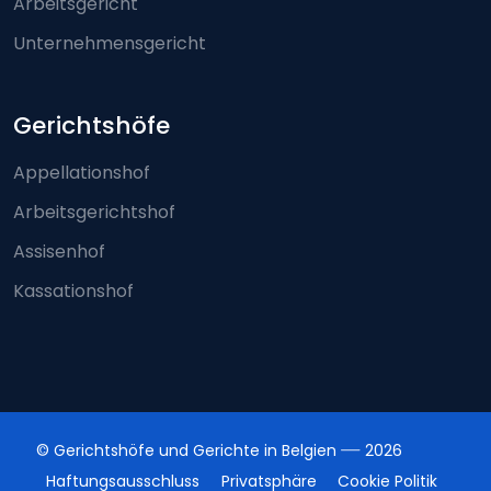
Arbeitsgericht
Unternehmensgericht
Gerichtshöfe
Appellationshof
Arbeitsgerichtshof
Assisenhof
Kassationshof
© Gerichtshöfe und Gerichte in Belgien
2026
Haftungsausschluss
Privatsphäre
Cookie Politik