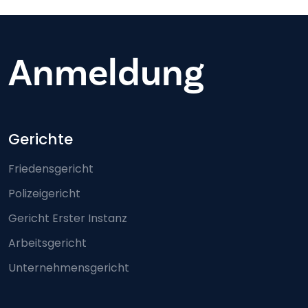
Anmeldung
Footer-menu
Gerichte
Friedensgericht
Polizeigericht
Gericht Erster Instanz
Arbeitsgericht
Unternehmensgericht