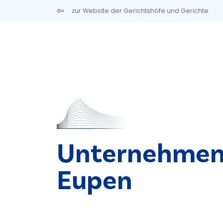
Direkt zum Inhalt
zur Website der Gerichtshöfe und Gerichte
Unternehmen
Eupen