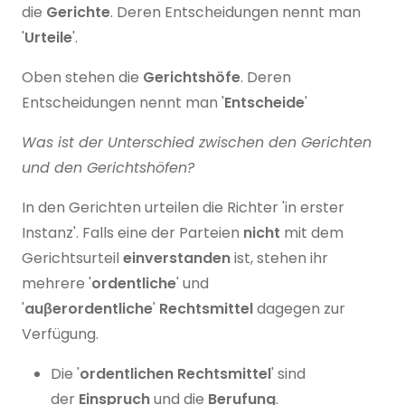
die
Gerichte
. Deren Entscheidungen nennt man
'
Urteile
'.
Oben stehen die
Gerichtshöfe
. Deren
Entscheidungen nennt man '
Entscheide
'
Was ist der Unterschied zwischen den Gerichten
und den Gerichtshöfen?
In den Gerichten urteilen die Richter 'in erster
Instanz'. Falls eine der Parteien
nicht
mit dem
Gerichtsurteil
einverstanden
ist, stehen ihr
mehrere '
ordentliche
' und
'
auβerordentliche
'
Rechtsmittel
dagegen zur
Verfügung.
Die '
ordentlichen Rechtsmittel
' sind
der
Einspruch
und die
Berufung
.