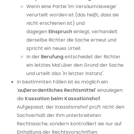
Wenn eine Partei 'im Versäumniswege'
verurteilt worden ist (das heiβt, dass sie
nicht erschienen ist) und
dagegen
Einspruch
einlegt, verhandelt
derselbe Richter die Sache erneut und
spricht ein neues Urteil.
In der
Berufung
entscheidet der Richter
ein letztes Mal über den Grund der Sache
und urteilt also 'in letzter Instanz'.
In bestimmten Fällen ist es möglich ein
'
auβerordentliches Rechtsmittel
' einzulegen:
die
Kassation beim Kassationshof
.
Aufgepasst: der Kassationshof prüft nicht den
Sachverhalt der ihm unterbreiteten
Rechtssache, sondern kontrolliert sie nur auf
Einhaltung der Rechtsvorschriften.