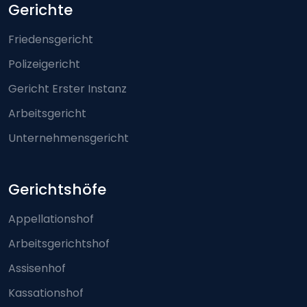
Footer-menu
Gerichte
Friedensgericht
Polizeigericht
Gericht Erster Instanz
Arbeitsgericht
Unternehmensgericht
Gerichtshöfe
Appellationshof
Arbeitsgerichtshof
Assisenhof
Kassationshof