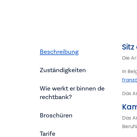
Sitz
Beschreibung
Die Ar
Zuständigkeiten
In Bel
franz
Wie werkt er binnen de
Das A
rechtbank?
Kam
Broschüren
Das A
Berufs
Tarife