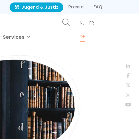
Presse
FAQ
Jugend & Justiz
NL
FR
-Services
DE