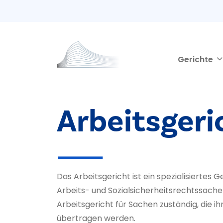
Second navigation
Direkt zum Inhalt
Gerichte
Arbeitsgeri
Das Arbeitsgericht ist ein spezialisiertes Ge
Arbeits- und Sozialsicherheitsrechtssache
Arbeitsgericht für Sachen zuständig, die i
übertragen werden.