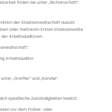
rkeit finden Sie unter „Richterschaft“.
Funktion der Staatsanwaltschaft ausübt.
 einen oder mehreren Ersten Staatsanwälte
der Arbeitsauditoren.
sanwaltschaft“.
ig Arbeitsauditor.
unter „Greffier“ und „Kanzlei“.
lich spezifische Zuständigkeiten besitzt.
üssen vor dem Polizei- oder