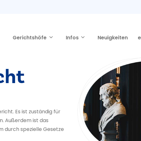
Gerichtshöfe
Infos
Neuigkeiten
e
cht
richt. Es ist zuständig für
n. Außerdem ist das
hm durch spezielle Gesetze