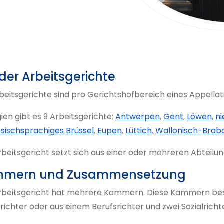
 der Arbeitsgerichte
beitsgerichte sind pro Gerichtshofbereich eines Appellat
gien gibt es 9 Arbeitsgerichte:
Antwerpen
,
Gent
,
Löwen
,
ni
ösischsprachiges Brüssel
,
Eupen
,
Lüttich
,
Wallonisch-Brab
rbeitsgericht setzt sich aus einer oder mehreren Abteil
mern und Zusammensetzung
rbeitsgericht hat mehrere Kammern. Diese Kammern bes
richter oder aus einem Berufsrichter und zwei Sozialricht