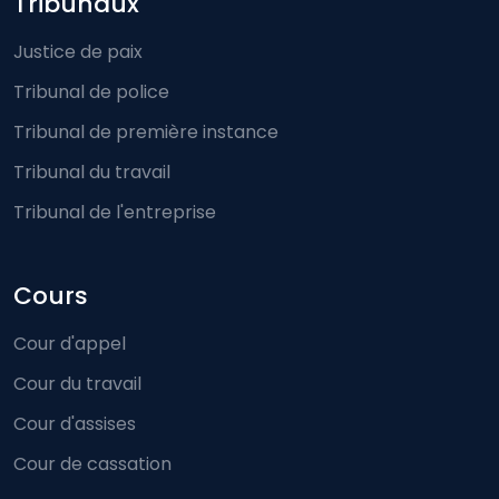
Footer-menu
Tribunaux
Justice de paix
Tribunal de police
Tribunal de première instance
Tribunal du travail
Tribunal de l'entreprise
Cours
Cour d'appel
Cour du travail
Cour d'assises
Cour de cassation