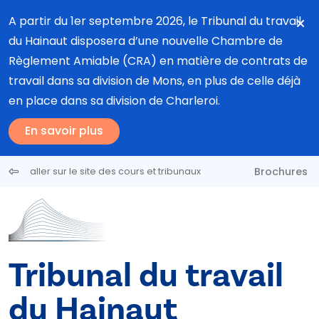
Aller au contenu principal
A partir du 1er septembre 2026, le Tribunal du travail
du Hainaut disposera d’une nouvelle Chambre de
Règlement Amiable (CRA) en matière de contrats de
travail dans sa division de Mons, en plus de celle déjà
en place dans sa division de Charleroi.
En savoir plus
Brochures
aller sur le site des cours et tribunaux
Tribunal du travail
du Hainaut