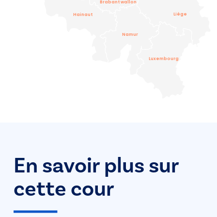
Brabant wallon
Liège
Hainaut
Namur
Luxembourg
En savoir plus sur
cette cour