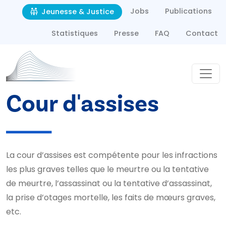
Second navigation
Aller au contenu principal
Jobs
Publications
Jeunesse & Justice
Statistiques
Presse
FAQ
Contact
Cour d'assises
La cour d’assises est compétente pour les infractions
les plus graves telles que le meurtre ou la tentative
de meurtre, l’assassinat ou la tentative d’assassinat,
la prise d’otages mortelle, les faits de mœurs graves,
etc.