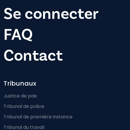
Se connecter
FAQ
Contact
Footer-menu
Tribunaux
Justice de paix
Tribunal de police
Tribunal de première instance
Tribunal du travail