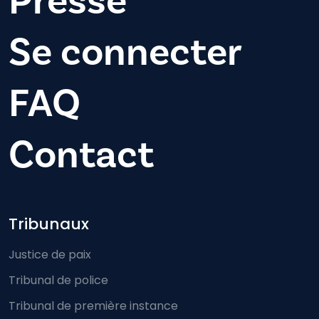
Presse
Se connecter
FAQ
Contact
Footer-menu
Tribunaux
Justice de paix
Tribunal de police
Tribunal de première instance