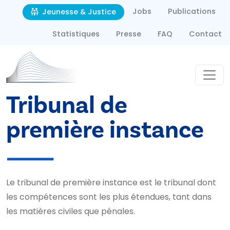
Second navigation
Aller au contenu principal
Jobs
Publications
Jeunesse & Justice
Statistiques
Presse
FAQ
Contact
Tribunal de
première instance
Le tribunal de première instance est le tribunal dont
les compétences sont les plus étendues, tant dans
les matières civiles que pénales.