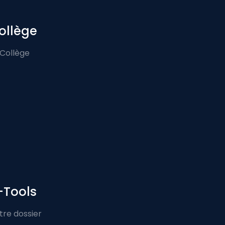
ollège
 Collège
-Tools
tre dossier