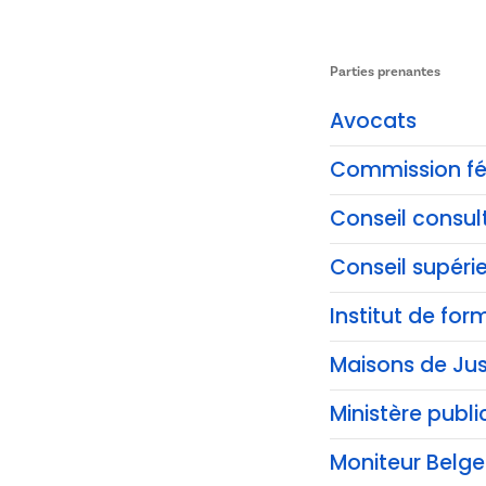
Parties prenantes
Avocats
Commission fé
Conseil consul
Conseil supérie
Institut de for
Maisons de Jus
Ministère publi
Moniteur Belge