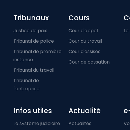
Footer-menu
Tribunaux
Cours
C
Justice de paix
Cour d'appel
Le
Tribunal de police
Cour du travail
Tribunal de première
Cour d'assises
instance
Cour de cassation
Tribunal du travail
Tribunal de
l'entreprise
Infos utiles
Actualité
e
Le système judiciaire
Actualités
Vo