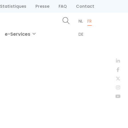
Statistiques
Presse
FAQ
Contact
NL
FR
e-Services
DE