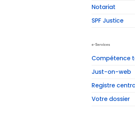
Notariat
SPF Justice
e-Services
Compétence ter
Just-on-web
Registre centr
Votre dossier