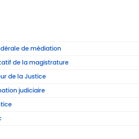
dérale de médiation
tatif de la magistrature
ur de la Justice
mation judiciaire
tice
c