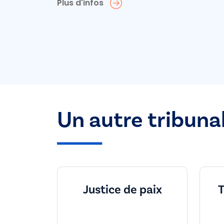
Plus d'infos
Un autre tribuna
Justice de paix
T