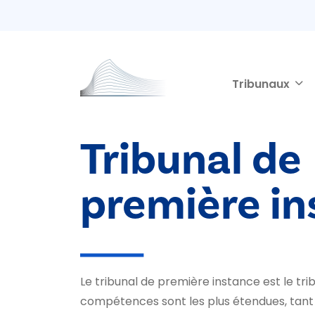
Second navigation
Aller au contenu principal
Tribunaux
Tribunal de
première i
Le tribunal de première instance est le tri
compétences sont les plus étendues, tant 