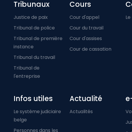
Footer-menu
Tribunaux
Cours
C
Justice de paix
Cour d'appel
Le
Tribunal de police
Cour du travail
Tribunal de première
Cour d'assises
instance
Cour de cassation
Tribunal du travail
Tribunal de
l'entreprise
Infos utiles
Actualité
e
Le système judiciaire
Actualités
Vo
belge
Ju
Personnes dans les