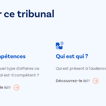
r ce tribunal
pétences
Qui est qui ?
uel type d'affaires ce
Qui est présent à l'audienc
al est-il compétent ?
Découvrez-le ici !
e ici !