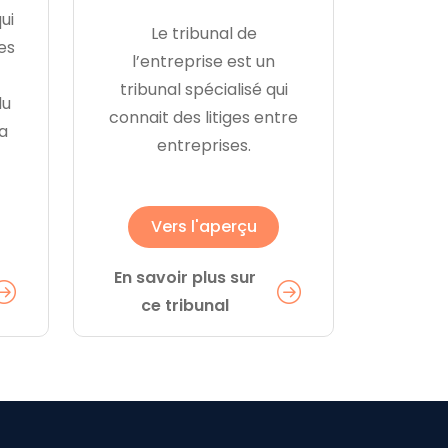
ui
Le tribunal de
es
l’entreprise est un
tribunal spécialisé qui
du
connait des litiges entre
la
entreprises.
Vers l'aperçu
En savoir plus sur
ce tribunal