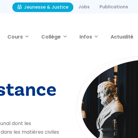
Jobs
Publications
Jeunesse & Justice
Cours
Collège
Infos
Actualité
nstance
bunal dont les
dans les matières civiles