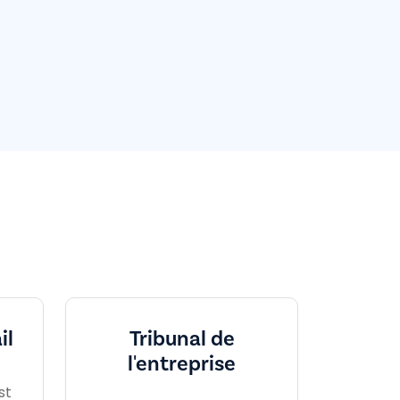
il
Tribunal de
l'entreprise
st