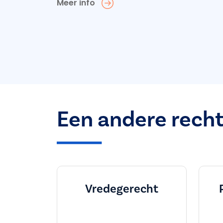
Meer info
Een andere rech
Vredegerecht