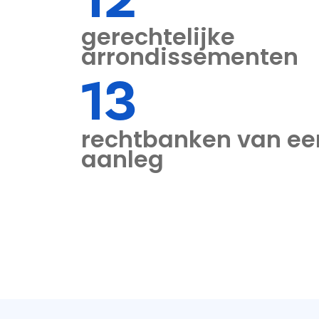
gerechtelijke
arrondissementen
13
rechtbanken van ee
aanleg