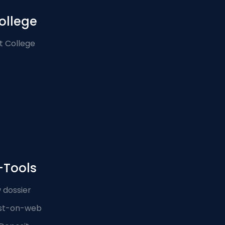
ollege
t College
-Tools
 dossier
st-on-web