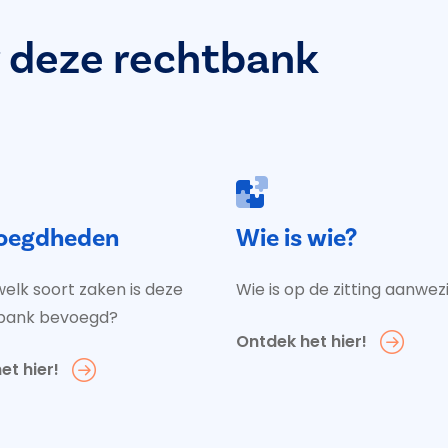
 deze rechtbank
oegdheden
Wie is wie?
elk soort zaken is deze
Wie is op de zitting aanwez
bank bevoegd?
Ontdek het hier!
et hier!