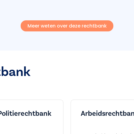
Meer weten over deze rechtbank
tbank
Politierechtbank
Arbeids­rechtba