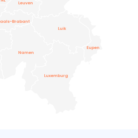
 NL
Leuven
aals-Brabant
Luik
Eupen
Namen
Luxemburg