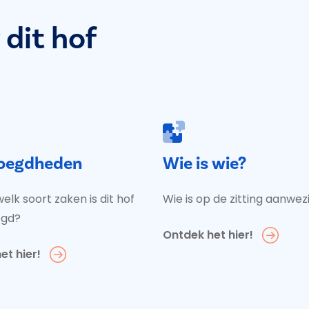
dit hof
oegdheden
Wie is wie?
elk soort zaken is dit hof
Wie is op de zitting aanwez
egd?
Ontdek het hier!
et hier!