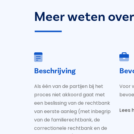
Meer weten over 
Beschrijving
Bev
Als één van de partijen bij het
Voor w
proces niet akkoord gaat met
bevo
een beslissing van de rechtbank
Lees h
van eerste aanleg (met inbegrip
van de familierechtbank, de
correctionele rechtbank en de