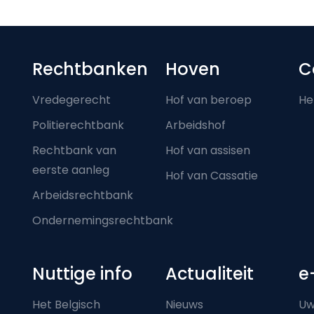
Footer-menu
Rechtbanken
Hoven
C
Vredegerecht
Hof van beroep
He
Politierechtbank
Arbeidshof
Rechtbank van
Hof van assisen
eerste aanleg
Hof van Cassatie
Arbeidsrechtbank
Ondernemingsrechtbank
Nuttige info
Actualiteit
e
Het Belgisch
Nieuws
Uw