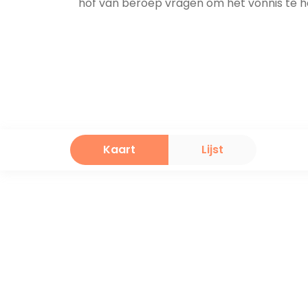
hof van beroep vragen om het vonnis te h
Kaart
Lijst