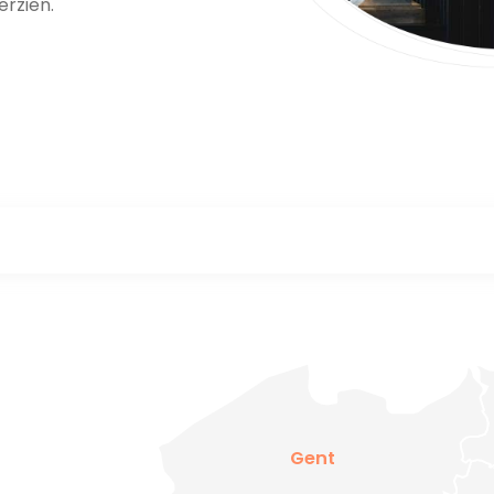
erzien.
Gent