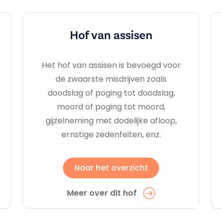
Hof van assisen
Het hof van assisen is bevoegd voor
de zwaarste misdrijven zoals
doodslag of poging tot doodslag,
moord of poging tot moord,
gijzelneming met dodelijke afloop,
ernstige zedenfeiten, enz.
Naar het overzicht
Meer over dit hof