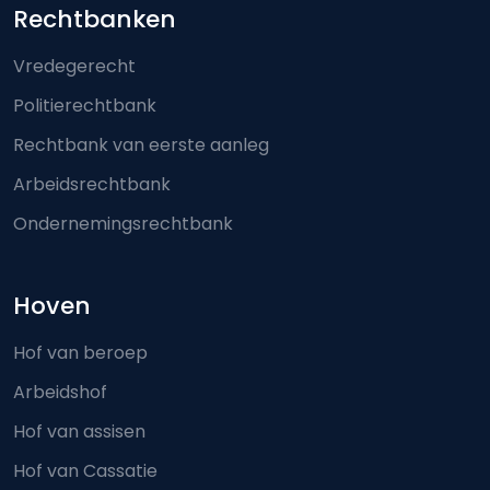
Footer-menu
Rechtbanken
Vredegerecht
Politierechtbank
Rechtbank van eerste aanleg
Arbeidsrechtbank
Ondernemingsrechtbank
Hoven
Hof van beroep
Arbeidshof
Hof van assisen
Hof van Cassatie