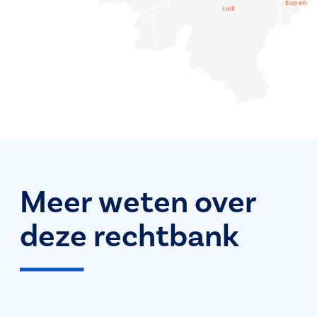
Eupen
Luik
Meer weten over
deze rechtbank