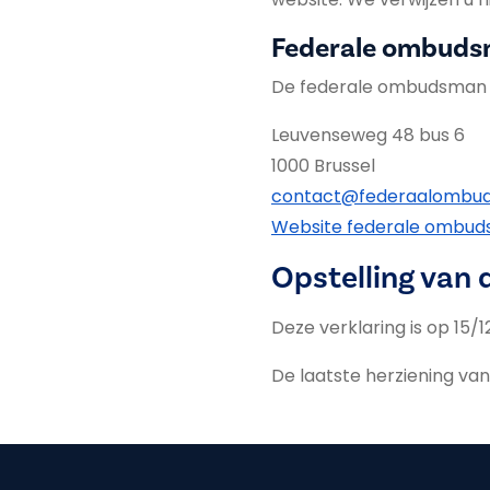
Federale ombud
De federale ombudsman i
Leuvenseweg 48 bus 6
1000 Brussel
contact@federaalombu
Website federale ombu
Opstelling van 
Deze verklaring is op 15/
De laatste herziening va