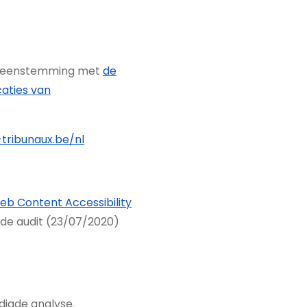
overeenstemming met
de
caties van
tribunaux.be/nl
eb Content Accessibility
de audit (23/07/2020)
digde analyse.