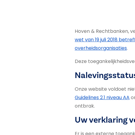
Hoven & Rechtbanken, ver
wet van 19 juli 2018 betr
overheidsorganisaties
.
Deze toegankelijkheidsver
Nalevingsstatus
Onze website voldoet nie
Guidelines 2.1 niveau AA
om
ontbrak.
Uw verklaring 
Er is een externe toegank