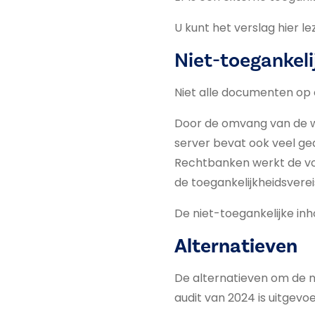
U kunt het verslag hier le
Niet-toegankeli
Niet alle documenten op o
Door de omvang van de we
server bevat ook veel ge
Rechtbanken werkt de vol
de toegankelijkheidsverei
De niet-toegankelijke inh
Alternatieven
De alternatieven om de n
audit van 2024 is uitgevoe