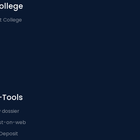
ollege
t College
-Tools
 dossier
st-on-web
Deposit