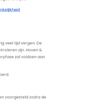
nkelijkheid
 veel tijd vergen. De
roleren zijn. Hoven &
erpfase zal voldoen aan
oerd.
en voorgesteld zodra de