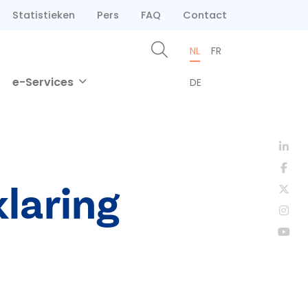
Statistieken
Pers
FAQ
Contact
NL
FR
e-Services
DE
laring