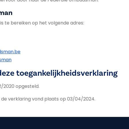
sman
s te bereiken op het volgende adres:
dsman.be
dsman
deze toegankelijkheidsverklaring
12/2020 opgesteld.
n de verklaring vond plaats op 03/04/2024.