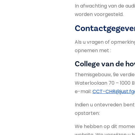
In afwachting van de audi
worden voorgesteld.
Contactgegeve
Als u vragen of opmerkin
opnemen met :
College van de h
Themisgebouw, 9e verdie
Waterloolaan 70 – 1000 B
e-mail:
CCT-CHR@just.fg
Indien u ontevreden bent
opstarten:
We hebben op dit moment
website. We verwijzen u