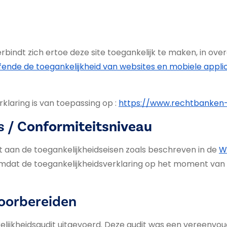
bindt zich ertoe deze site toegankelijk te maken, in 
effende de toegankelijkheid van websites en mobiele appli
klaring is van toepassing op :
https://www.rechtbanken-
 / C
onformiteitsniveau
t aan de toegankelijkheidseisen zoals beschreven in de
W
dat de toegankelijkheidsverklaring op het moment van 
voorbereiden
elijkheidsaudit uitgevoerd. Deze audit was een vereenvou