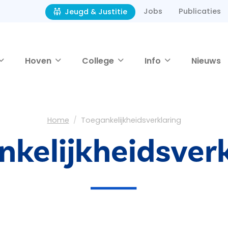
Jobs
Publicaties
Jeugd & Justitie
Hoven
College
Info
Nieuws
Home
Toegankelijkheidsverklaring
nkelijkheidsverk