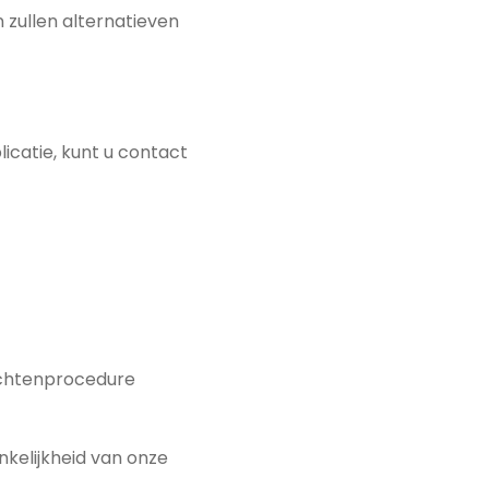
 zullen alternatieven
icatie, kunt u contact
lachtenprocedure
kelijkheid van onze