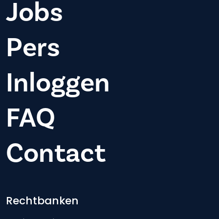
Jobs
Pers
Inloggen
FAQ
Contact
Footer-menu
Rechtbanken