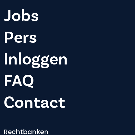
Jobs
Pers
Inloggen
FAQ
Contact
Footer-menu
Rechtbanken