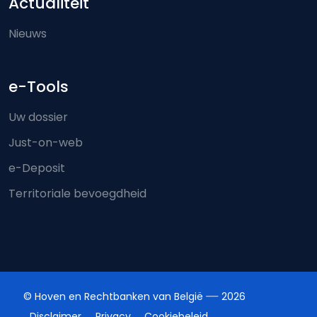
Actualiteit
Nieuws
e-Tools
Uw dossier
Just-on-web
e-Deposit
Territoriale bevoegdheid
© Hoven en Rechtbanken van België
2026
Disclaimer
Privacy
Cookiebeleid