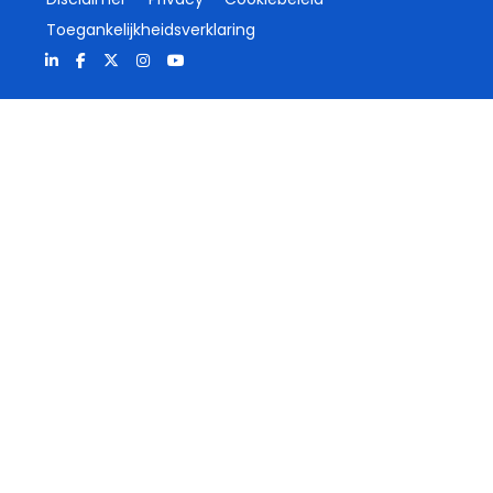
Toegankelijkheidsverklaring