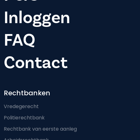
Inloggen
FAQ
Contact
Footer-menu
Rechtbanken
Vredegerecht
Politierechtbank
Rechtbank van eerste aanleg