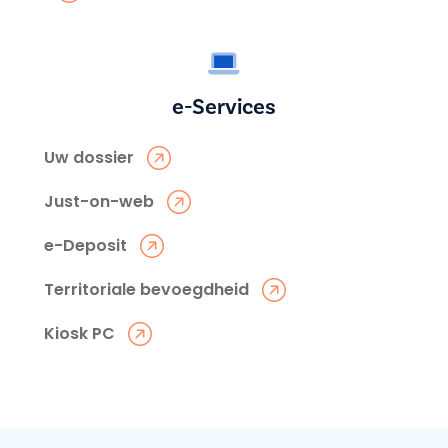
e-Services
Uw dossier
Just-on-web
e-Deposit
Territoriale bevoegdheid
Kiosk PC