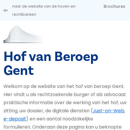
Overslaan en naar de inhoud gaan
Brochures
naar de website van de hoven en
rechtbanken
Hof van Beroep
Gent
Welkom op de website van het hof van beroep Gent.
Hier vindt u als rechtzoekende burger of als advocaat
praktische informatie over de werking van het hof, uw
zitting, uw dossier, de digitale diensten (
Just-on-Web
,
e-deposit
) en een aantal noodzakelijke
formulieren. Onderaan deze pagina kan u beknopte