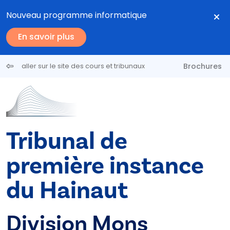
Aller au contenu principal
Nouveau programme informatique
En savoir plus
Brochures
aller sur le site des cours et tribunaux
Tribunal de
première instance
du Hainaut
Division Mons