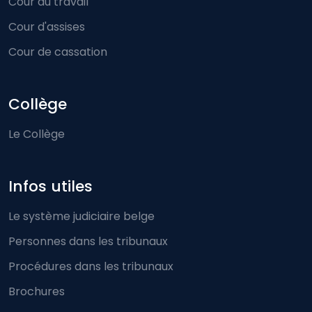
Cour du travail
Cour d'assises
Cour de cassation
Collège
Le Collège
Infos utiles
Le système judiciaire belge
Personnes dans les tribunaux
Procédures dans les tribunaux
Brochures