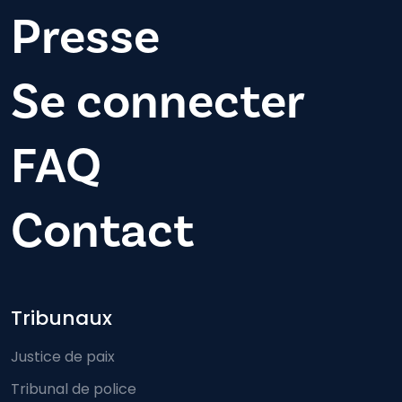
Presse
Se connecter
FAQ
Contact
Footer-menu
Tribunaux
Justice de paix
Tribunal de police