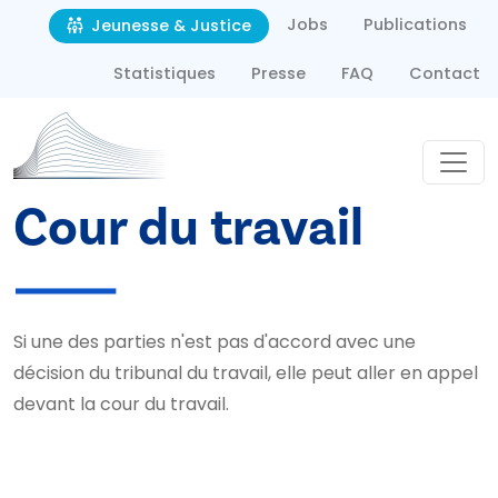
Second navigation
Aller au contenu principal
Jobs
Publications
Jeunesse & Justice
Statistiques
Presse
FAQ
Contact
Cour du travail
Si une des parties n'est pas d'accord avec une
décision du tribunal du travail, elle peut aller en appel
devant la cour du travail.