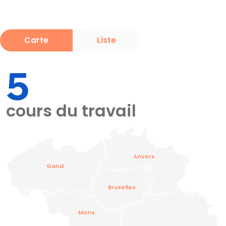
Carte
Liste
5
cours du travail
Anvers
Gand
Bruxelles
Mons