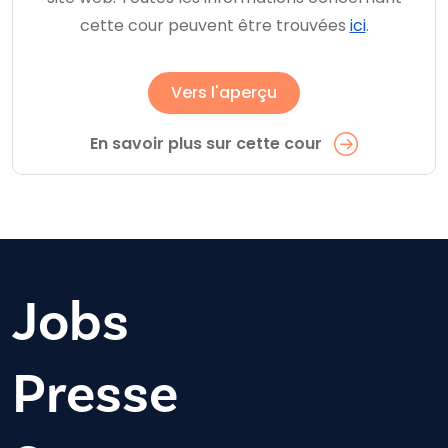
cette cour peuvent être trouvées
ici
.
Vers l'aperçu
En savoir plus sur cette cour
Jobs
Presse