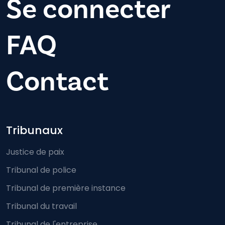
Se connecter
FAQ
Contact
Footer-menu
Tribunaux
Justice de paix
Tribunal de police
Tribunal de première instance
Tribunal du travail
Tribunal de l'entreprise