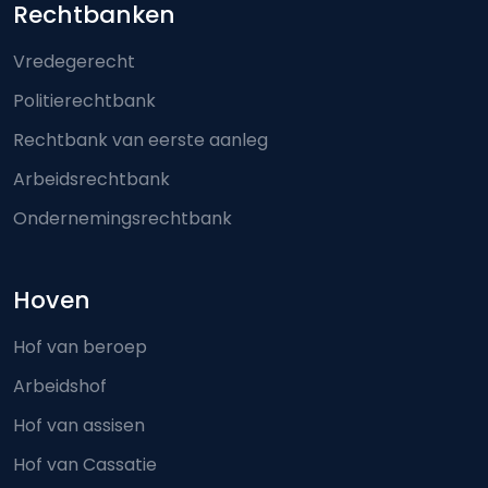
Footer-menu
Rechtbanken
Vredegerecht
Politierechtbank
Rechtbank van eerste aanleg
Arbeidsrechtbank
Ondernemingsrechtbank
Hoven
Hof van beroep
Arbeidshof
Hof van assisen
Hof van Cassatie