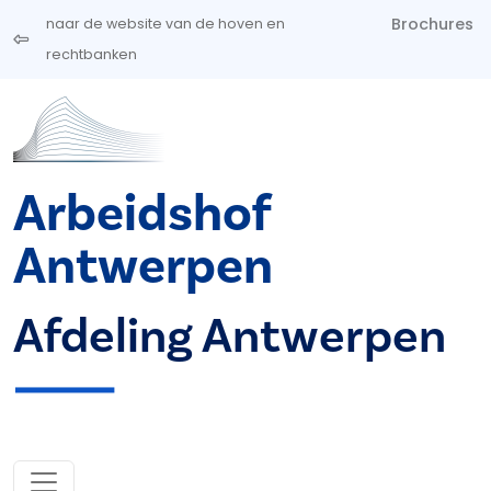
Overslaan en naar de inhoud gaan
Brochures
naar de website van de hoven en
rechtbanken
Arbeidshof
Antwerpen
Afdeling Antwerpen