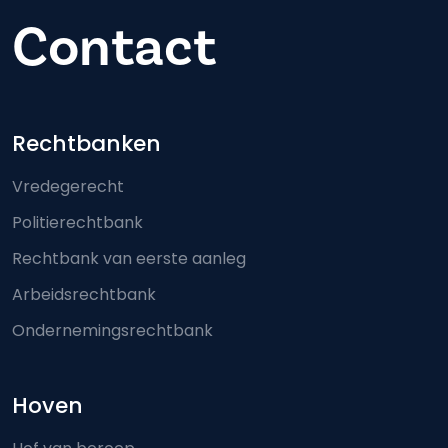
Contact
Footer-menu
Rechtbanken
Vredegerecht
Politierechtbank
Rechtbank van eerste aanleg
Arbeidsrechtbank
Ondernemingsrechtbank
Hoven