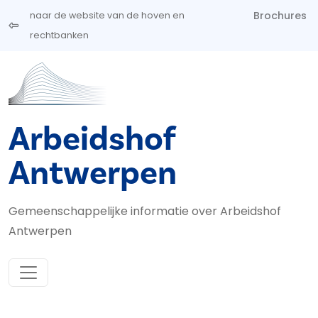
Overslaan en naar de inhoud gaan
Brochures
naar de website van de hoven en
rechtbanken
Arbeidshof
Antwerpen
Gemeenschappelijke informatie over Arbeidshof
Antwerpen