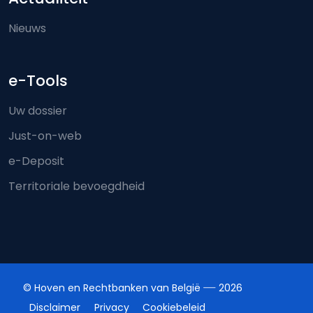
Nieuws
e-Tools
Uw dossier
Just-on-web
e-Deposit
Territoriale bevoegdheid
© Hoven en Rechtbanken van België
2026
Disclaimer
Privacy
Cookiebeleid