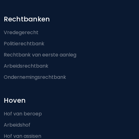
Footer-menu
Rechtbanken
Vredegerecht
Politierechtbank
Rechtbank van eerste aanleg
Arbeidsrechtbank
Ondernemingsrechtbank
Hoven
Hof van beroep
Arbeidshof
Hof van assisen