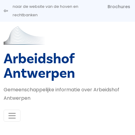
Overslaan en naar de inhoud gaan
Brochures
naar de website van de hoven en
rechtbanken
Arbeidshof
Antwerpen
Gemeenschappelijke informatie over Arbeidshof
Antwerpen