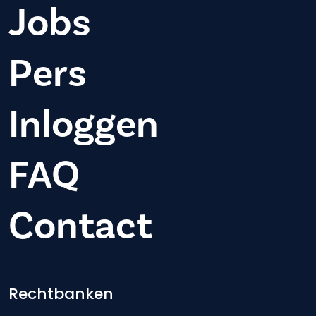
Jobs
Pers
Inloggen
FAQ
Contact
Footer-menu
Rechtbanken