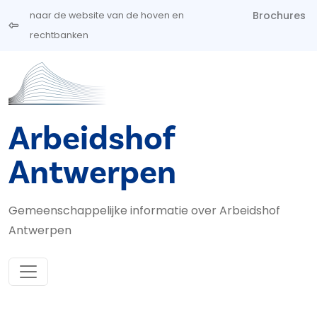
Overslaan en naar de inhoud gaan
Brochures
naar de website van de hoven en
rechtbanken
Arbeidshof
Antwerpen
Gemeenschappelijke informatie over Arbeidshof
Antwerpen