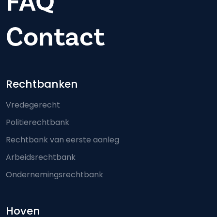
FAQ
Contact
Footer-menu
Rechtbanken
Vredegerecht
Politierechtbank
Rechtbank van eerste aanleg
Arbeidsrechtbank
Ondernemingsrechtbank
Hoven