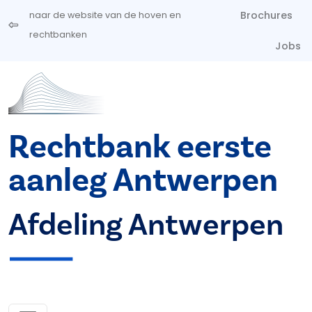
Overslaan en naar de inhoud gaan
Brochures
naar de website van de hoven en
rechtbanken
Jobs
Rechtbank eerste
aanleg Antwerpen
Afdeling Antwerpen