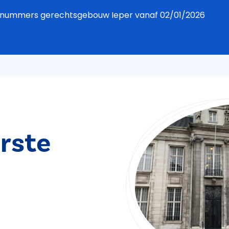
foonnummers gerechtsgebouw Ieper vanaf 02/01/2026
rste