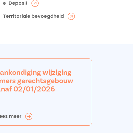
e-Deposit
Territoriale bevoegdheid
aankondiging wijziging
mers gerechtsgebouw
anaf 02/01/2026
ees meer