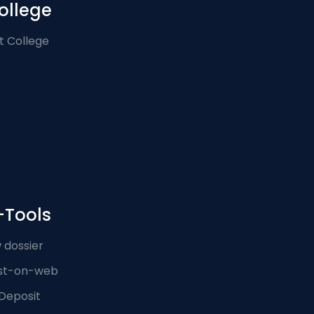
ollege
t College
-Tools
 dossier
st-on-web
Deposit