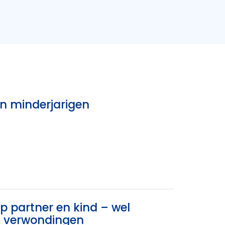
an minderjarigen
 partner en kind – wel
en verwondingen