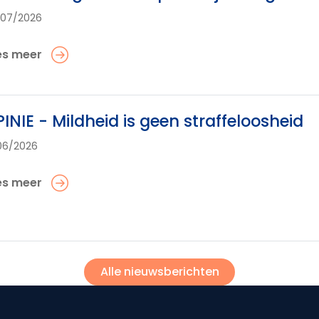
/07/2026
es meer
INIE - Mildheid is geen straffeloosheid
06/2026
es meer
Alle nieuwsberichten