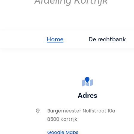
Afdeling Kortrijk
Home
De rechtbank
Adres
Burgemeester Nolfstraat 10a
8500 Kortrijk
Google Maps