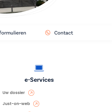
ormulieren
Contact
e-Services
Uw dossier
Just-on-web