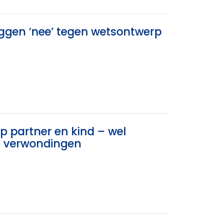
eggen ‘nee’ tegen wetsontwerp
 partner en kind – wel
en verwondingen