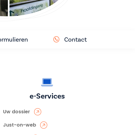
ormulieren
Contact
e-Services
Uw dossier
Just-on-web