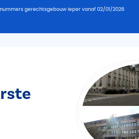
foonnummers gerechtsgebouw Ieper vanaf 02/01/2026
rste