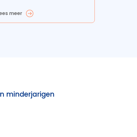
ees meer
an minderjarigen