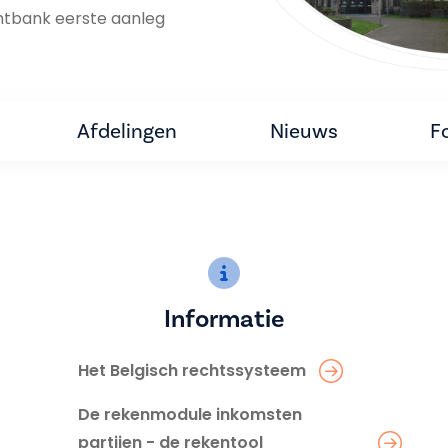
htbank eerste aanleg
Afdelingen
Nieuws
F
Informatie
Het Belgisch rechtssysteem
De rekenmodule inkomsten
partijen - de rekentool