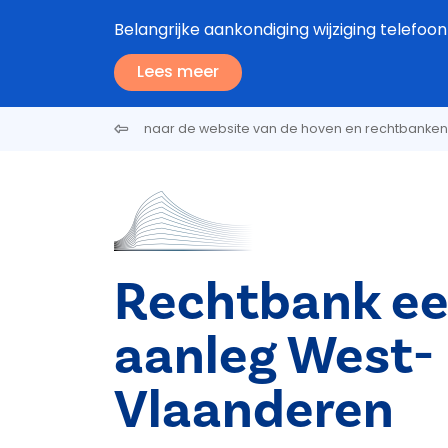
Overslaan en naar de inhoud gaan
Belangrijke aankondiging wijziging tele
Lees meer
naar de website van de hoven en rechtbanken
Rechtbank ee
aanleg West-
Vlaanderen