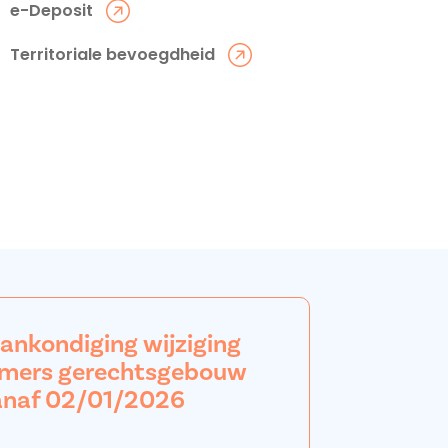
e-Deposit
Territoriale bevoegdheid
aankondiging wijziging
mers gerechtsgebouw
anaf 02/01/2026