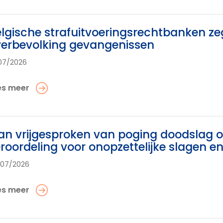
lgische strafuitvoeringsrechtbanken z
erbevolking gevangenissen
07/2026
es meer
n vrijgesproken van poging doodslag op
roordeling voor onopzettelijke slagen 
/07/2026
es meer