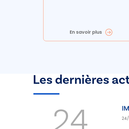
En savoir plus
Les dernières ac
24
IM
24/