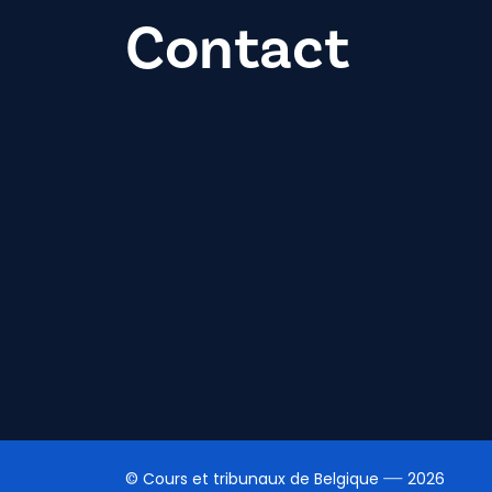
Contact
© Cours et tribunaux de Belgique
2026