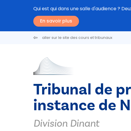
Aller au contenu principal
Qui est qui dans une salle d'audience ? D
En savoir plus
aller sur le site des cours et tribunaux
Tribunal de p
instance de 
Division Dinant