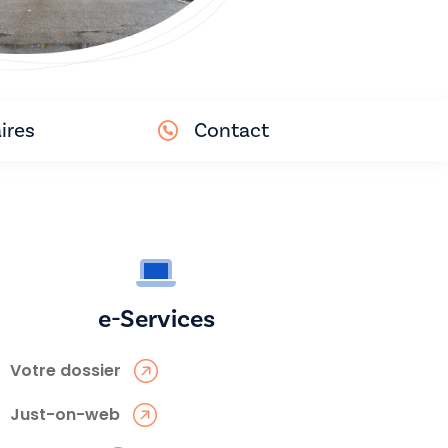
ires
Contact
e-Services
Votre dossier
Just-on-web