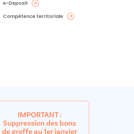
e-Deposit
Compétence territoriale
IMPORTANT :
Suppression des bons
de greffe au 1er janvier