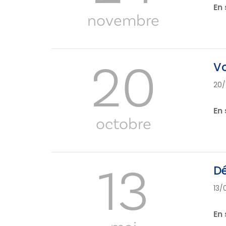
En 
novembre
20
Vo
20/
En 
octobre
13
Dé
13/
En 