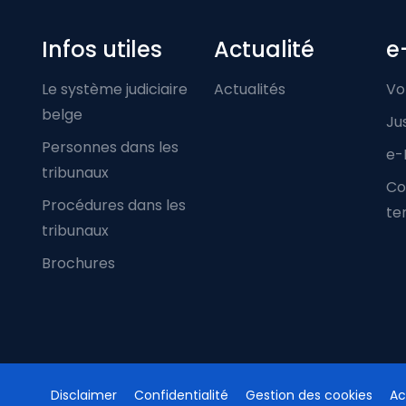
Infos utiles
Actualité
e
Le système judiciaire
Actualités
Vo
belge
Ju
Personnes dans les
e-
tribunaux
Co
Procédures dans les
ter
tribunaux
Brochures
Disclaimer
Confidentialité
Gestion des cookies
Ac