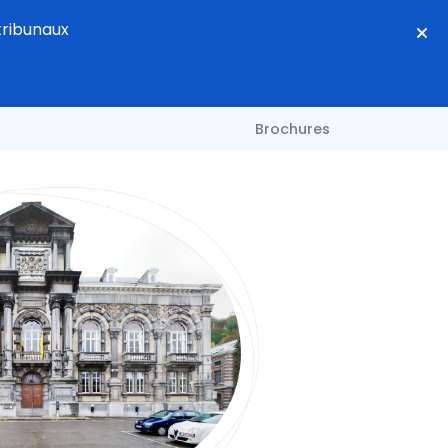
tribunaux
Brochures