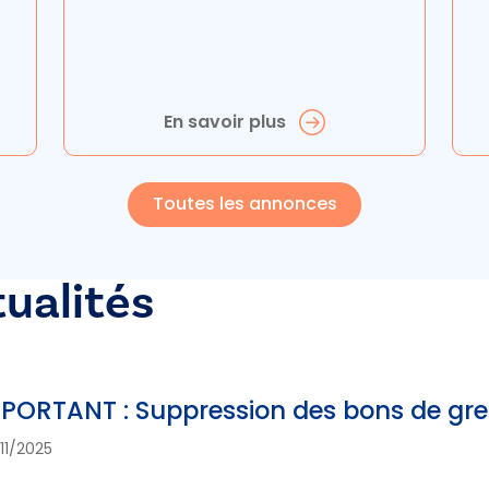
En savoir plus
Toutes les annonces
tualités
PORTANT : Suppression des bons de greff
11/2025