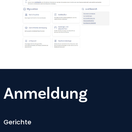
Anmeldung
Footer-menu
Gerichte