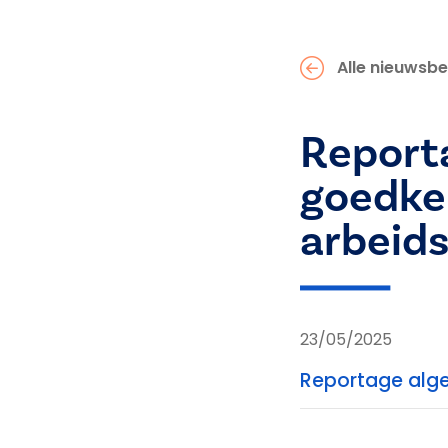
Alle nieuwsbe
Report
goedke
arbeid
23/05/2025
Reportage alge