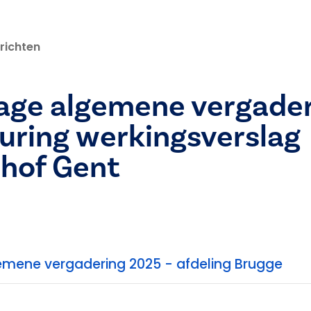
richten
age algemene vergader
uring werkingsverslag
shof Gent
mene vergadering 2025 - afdeling Brugge