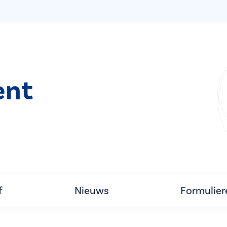
ent
f
Nieuws
Formulier