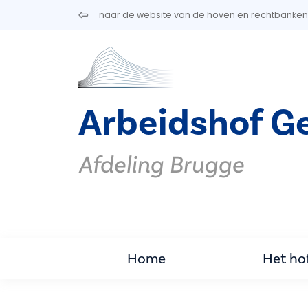
Overslaan en naar de inhoud gaan
naar de website van de hoven en rechtbanken
Arbeidshof G
Afdeling Brugge
Home
Het ho