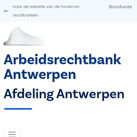
Overslaan en naar de inhoud gaan
Brochures
naar de website van de hoven en
rechtbanken
Arbeidsrechtbank
Antwerpen
Afdeling Antwerpen