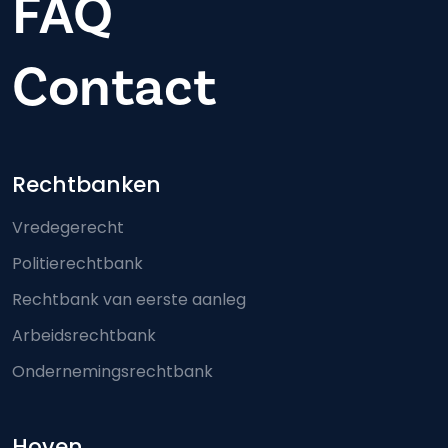
FAQ
Contact
Footer-menu
Rechtbanken
Vredegerecht
Politierechtbank
Rechtbank van eerste aanleg
Arbeidsrechtbank
Ondernemingsrechtbank
Hoven