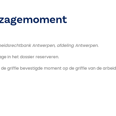
nzagemoment
rbeidsrechtbank Antwerpen, afdeling Antwerpen.
age in het dossier reserveren.
de griffie bevestigde moment op de griffie van de arbeids