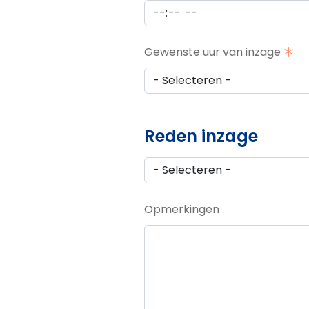
Gewenste uur van inzage
Reden inzage
Reden inzage
Opmerkingen