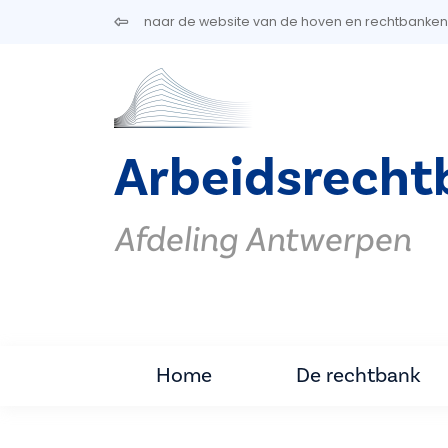
Overslaan en naar de inhoud gaan
naar de website van de hoven en rechtbanken
Arbeidsrecht
Afdeling Antwerpen
Home
De rechtbank