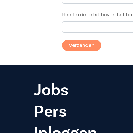
Heeft u de tekst boven het for
Jobs
Pers
Inloggen