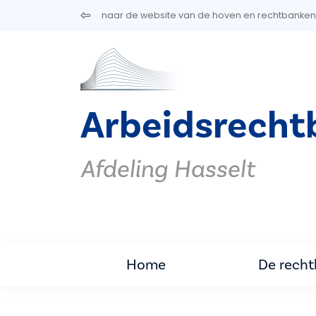
Overslaan en naar de inhoud gaan
naar de website van de hoven en rechtbanken
Arbeidsrecht
Afdeling Hasselt
Home
De rech