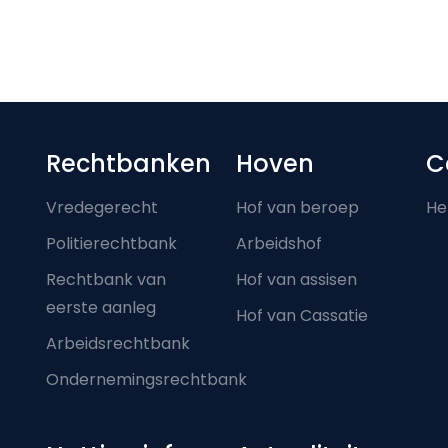
Footer-menu
Rechtbanken
Hoven
C
Vredegerecht
Hof van beroep
He
Politierechtbank
Arbeidshof
Rechtbank van
Hof van assisen
eerste aanleg
Hof van Cassatie
Arbeidsrechtbank
Ondernemingsrechtbank