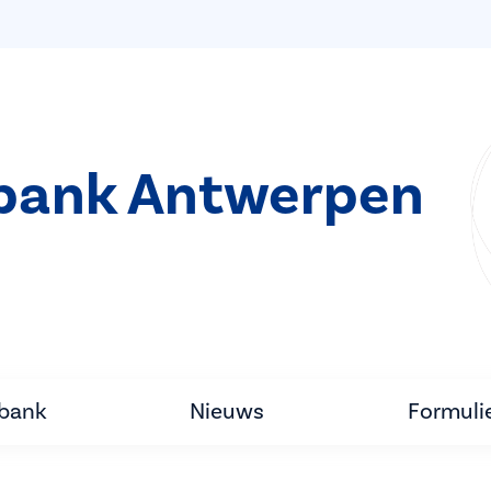
bank Antwerpen
tbank
Nieuws
Formuli