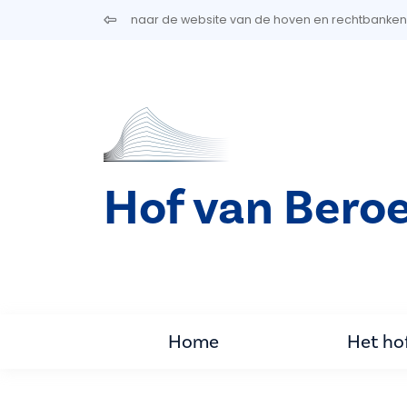
Overslaan en naar de inhoud gaan
naar de website van de hoven en rechtbanken
Hof van Bero
Home
Het ho