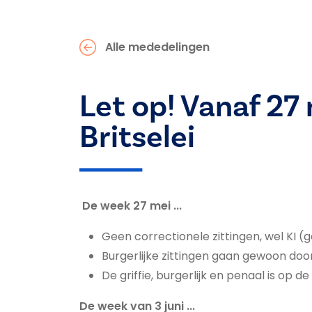
Alle mededelingen
Let op! Vanaf 27
Britselei
De week 27 mei ...
Geen correctionele zittingen, wel KI (g
Burgerlijke zittingen gaan gewoon do
De griffie, burgerlijk en penaal is op d
De week van 3 juni ...