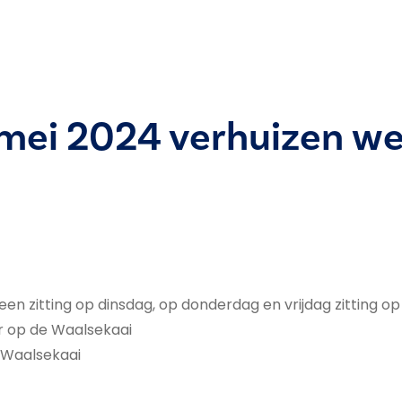
 mei 2024 verhuizen we
een zitting op dinsdag, op donderdag en vrijdag zitting op 
or op de Waalsekaai
e Waalsekaai