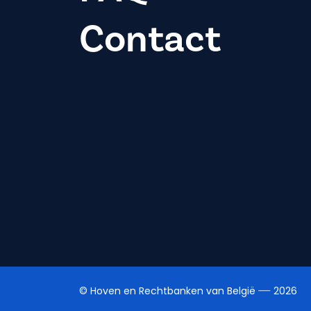
Contact
© Hoven en Rechtbanken van België
2026