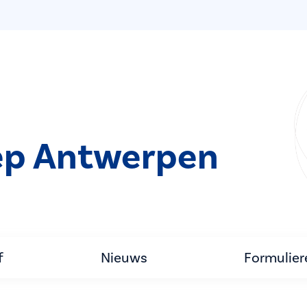
ep Antwerpen
f
Nieuws
Formulier