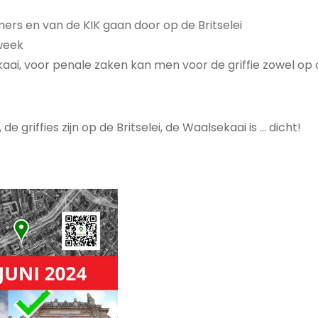
mers en van de KIK gaan door op de Britselei
 week
sekaai, voor penale zaken kan men voor de griffie zowel op
de griffies zijn op de Britselei, de Waalsekaai is ... dicht!