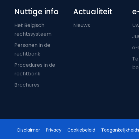
Nuttige info
Actualiteit
e
Het Belgisch
Nieuws
Uw
rechtssysteem
Ju
Personen in de
e-
rechtbank
Ter
Procedures in de
be
rechtbank
Brochures
Disclaimer
Privacy
Cookiebeleid
Toegankelijkheids