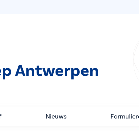
ep Antwerpen
f
Nieuws
Formulier