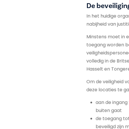
De beveiligin
In het huidige org
nabijheid van justi
Minstens moet in e
toegang worden be
veiligheidspersonee
volledig in de Brit
Hasselt en Tonger
Om de veiligheid v
deze locaties te g
aan de ingang
buiten gaat
de toegang tot
beveiligd zijn 