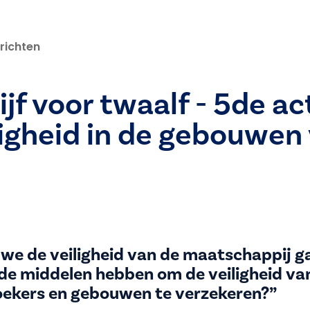
richten
ijf voor twaalf - 5de ac
ligheid in de gebouwen
we de veiligheid van de maatschappij g
 de middelen hebben om de veiligheid va
ekers en gebouwen te verzekeren?”