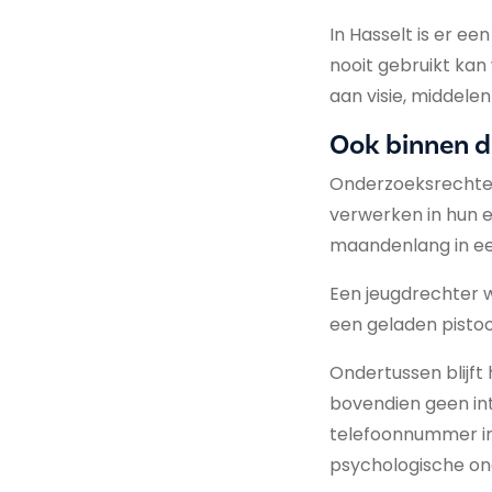
In Hasselt is er e
nooit gebruikt kan
aan visie, middelen
Ook binnen d
Onderzoeksrechters
verwerken in hun e
maandenlang in ee
Een jeugdrechter 
een geladen pisto
Ondertussen blijft 
bovendien geen int
telefoonnummer in 
psychologische ond