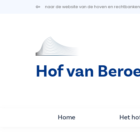
Overslaan en naar de inhoud gaan
naar de website van de hoven en rechtbanken
Hof van Bero
Home
Het ho