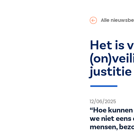
Alle nieuwsbe
Het is v
(on)vei
justitie
12/06/2025
“Hoe kunnen 
we niet eens
mensen, bezo