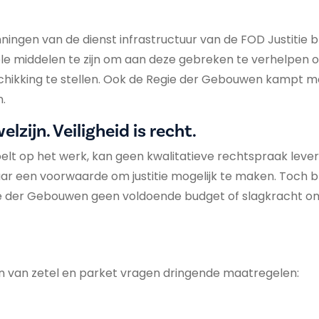
ingen van de dienst infrastructuur van de FOD Justitie bli
le middelen te zijn om aan deze gebreken te verhelpen o
hikking te stellen. Ook de Regie der Gebouwen kampt m
n.
elzijn. Veiligheid is recht.
oelt op het werk, kan geen kwalitatieve rechtspraak levere
ar een voorwaarde om justitie mogelijk te maken. Toch bli
ie der Gebouwen geen voldoende budget of slagkracht om
n van zetel en parket vragen dringende maatregelen: