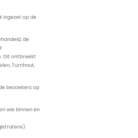
k ingezet op de
ehandeld, de
d
e. Dit ontbreekt
elen, Turnhout,
k de bezoekers op
en wie binnen en
gistratens)