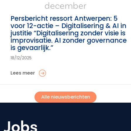
december
Persbericht ressort Antwerpen: 5
voor 12-actie – Digitalisering & AI in
justitie “Digitalisering zonder visie is
improvisatie. AI zonder governance
is gevaarlijk.”
18/12/2025
Lees meer
Alle nieuwsberichten
Jobs