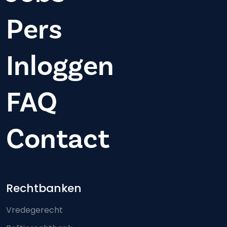
Pers
Inloggen
FAQ
Contact
Footer-menu
Rechtbanken
Vredegerecht