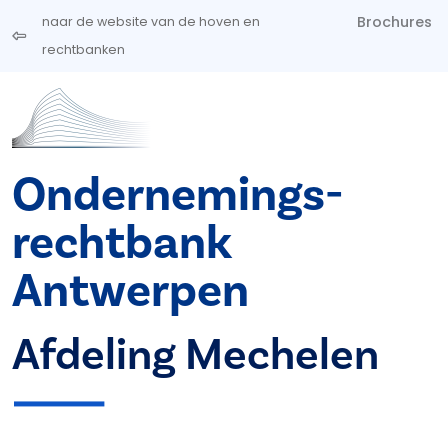
Overslaan en naar de inhoud gaan
Brochures
naar de website van de hoven en
rechtbanken
Ondernemings­
rechtbank
Antwerpen
Afdeling Mechelen