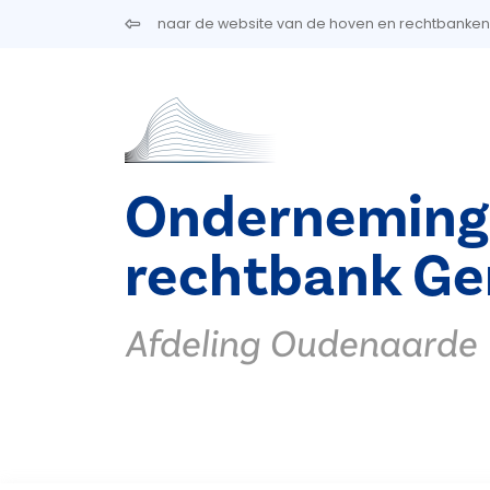
Overslaan en naar de inhoud gaan
naar de website van de hoven en rechtbanken
Onderneming
rechtbank Ge
Afdeling Oudenaarde