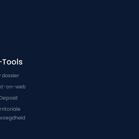
-Tools
 dossier
st-on-web
Deposit
ritoriale
voegdheid