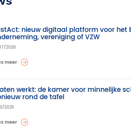
ws
stAct: nieuw digitaal platform voor het
derneming, vereniging of VZW
07/2026
es meer
aten werkt: de kamer voor minnelijke sc
nieuw rond de tafel
10/2025
es meer