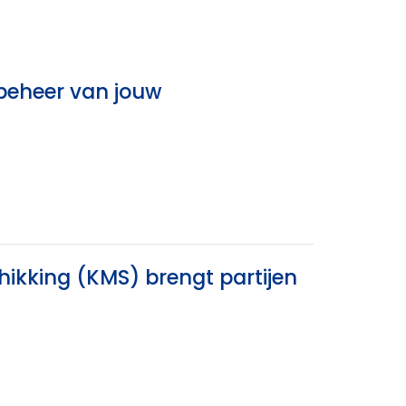
 beheer van jouw
hikking (KMS) brengt partijen