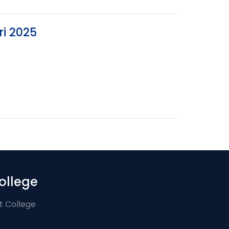
ri 2025
ollege
t College