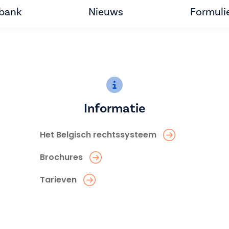
tbank
Nieuws
Formuli
Informatie
Het Belgisch rechtssysteem
Brochures
Tarieven