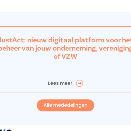
JustAct: nieuw digitaal platform voor he
beheer van jouw onderneming, verenigin
of VZW
Lees meer
Alle mededelingen