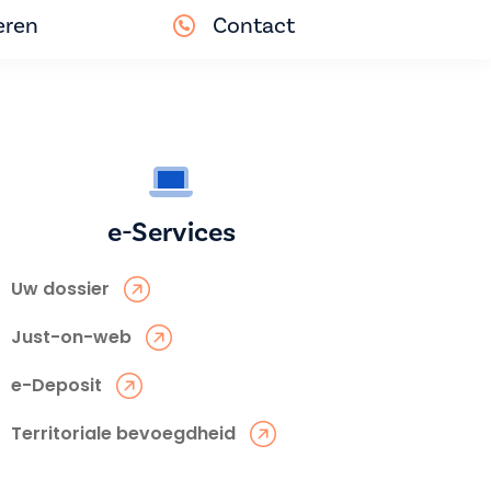
eren
Contact
e-Services
Uw dossier
Just-on-web
e-Deposit
Territoriale bevoegdheid