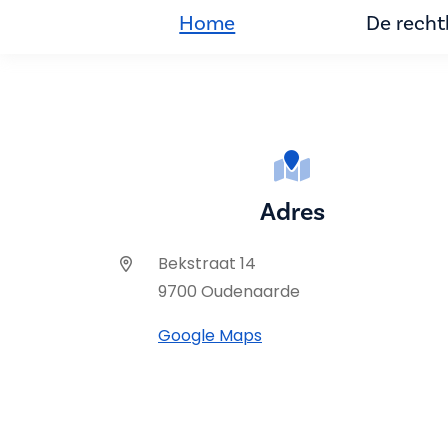
Home
De rech
Adres
Bekstraat 14
9700 Oudenaarde
Google Maps