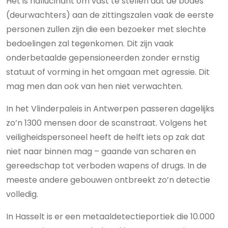
Het is hallucinant om vast te stellen dat de bodes
(deurwachters) aan de zittingszalen vaak de eerste
personen zullen zijn die een bezoeker met slechte
bedoelingen zal tegenkomen. Dit zijn vaak
onderbetaalde gepensioneerden zonder ernstig
statuut of vorming in het omgaan met agressie. Dit
mag men dan ook van hen niet verwachten.
In het Vlinderpaleis in Antwerpen passeren dagelijks
zo’n 1300 mensen door de scanstraat. Volgens het
veiligheidspersoneel heeft de helft iets op zak dat
niet naar binnen mag – gaande van scharen en
gereedschap tot verboden wapens of drugs. In de
meeste andere gebouwen ontbreekt zo’n detectie
volledig.
In Hasselt is er een metaaldetectieportiek die 10.000