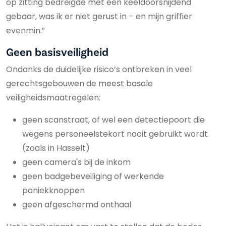
op zitting bedreigde met een keeldoorsnijdend
gebaar, was ik er niet gerust in – en mijn griffier
evenmin.”
Geen basisveiligheid
Ondanks de duidelijke risico’s ontbreken in veel
gerechtsgebouwen de meest basale
veiligheidsmaatregelen:
geen scanstraat, of wel een detectiepoort die
wegens personeelstekort nooit gebruikt wordt
(zoals in Hasselt)
geen camera's bij de inkom
geen badgebeveiliging of werkende
paniekknoppen
geen afgeschermd onthaal