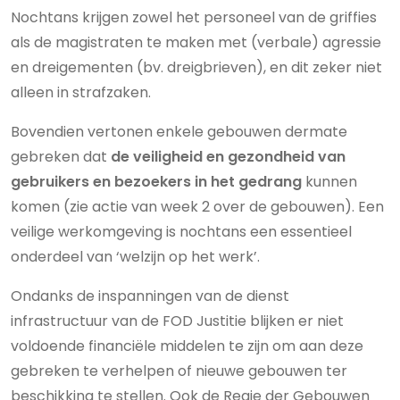
Nochtans krijgen zowel het personeel van de griffies
als de magistraten te maken met (verbale) agressie
en dreigementen (bv. dreigbrieven), en dit zeker niet
alleen in strafzaken.
Bovendien vertonen enkele gebouwen dermate
gebreken dat
de veiligheid en gezondheid van
gebruikers en bezoekers in het gedrang
kunnen
komen (zie actie van week 2 over de gebouwen). Een
veilige werkomgeving is nochtans een essentieel
onderdeel van ‘welzijn op het werk’.
Ondanks de inspanningen van de dienst
infrastructuur van de FOD Justitie blijken er niet
voldoende financiële middelen te zijn om aan deze
gebreken te verhelpen of nieuwe gebouwen ter
beschikking te stellen. Ook de Regie der Gebouwen