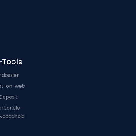
-Tools
 dossier
st-on-web
Deposit
ritoriale
voegdheid