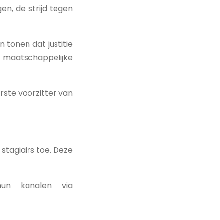
gen, de strijd tegen
 tonen dat justitie
 maatschappelijke
rste voorzitter van
stagiairs toe. Deze
un kanalen via