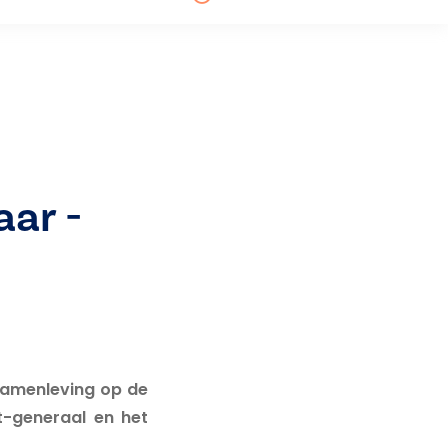
aar -
 samenleving op de
t-generaal en het