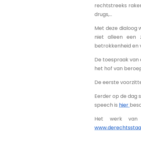
rechtstreeks raken:
drugs,...
Met deze dialoog w
niet alleen een 
betrokkenheid en 
De toespraak van 
het hof van beroep
De eerste voorzitt
Eerder op de dag s
speech is
hier
besc
Het werk van 
www.derechtsstaa