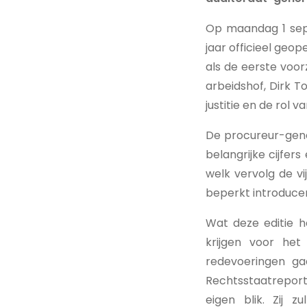
Op maandag 1 sep
jaar officieel geo
als de eerste voor
arbeidshof, Dirk To
justitie en de rol 
De procureur-gener
belangrijke cijfer
welk vervolg de vi
beperkt introduce
Wat deze editie 
krijgen voor het
redevoeringen ga
Rechtsstaatreport
eigen blik. Zij 