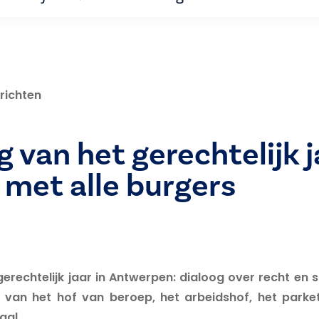
richten
 van het gerechtelijk j
 met alle burgers
erechtelijk jaar in Antwerpen: dialoog over recht en
 van het hof van beroep, het arbeidshof, het parke
aal.