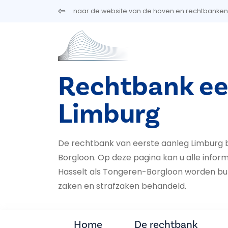
Overslaan en naar de inhoud gaan
naar de website van de hoven en rechtbanken
Rechtbank ee
Limburg
De rechtbank van eerste aanleg Limburg b
Borgloon. Op deze pagina kan u alle inform
Hasselt als Ton­geren-Borgloon worden burge
za­ken en straf­zaken behandeld.
Home
De rechtbank