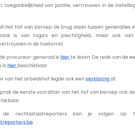
 toegankelijkheid van justitie, vertrouwen in de instellin
il het hof van beroep de brug slaan tussen generaties en
zaak is van toga’s en plechtigheid, maar ook van
vertrouwen in de toekomst.
de procureur-generaal is
hier
te lezen. De rede van de ee
 is
hier
beschikbaar.
er van het arbeidshof legde ook een
verklaring
af.
prak de eerste voorzitter van het hof van beroep ook de 
hikbaar.
de rechtsstaatreporters kan je volgen op h
treporters.be