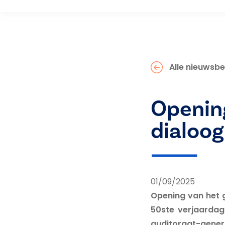
Alle nieuwsbe
Opening
dialoog
01/09/2025
Opening van het g
50ste verjaardag
auditoraat-gener