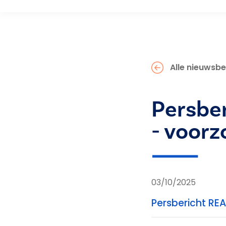
Alle nieuwsbe
Persber
- voorz
03/10/2025
Persbericht REA