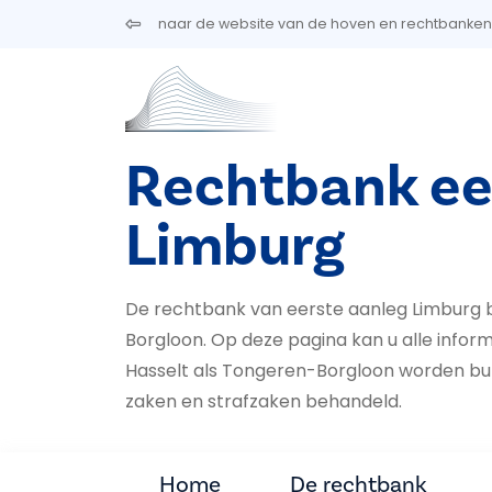
Overslaan en naar de inhoud gaan
naar de website van de hoven en rechtbanken
Rechtbank ee
Limburg
De rechtbank van eerste aanleg Limburg b
Borgloon. Op deze pagina kan u alle inform
Hasselt als Ton­geren-Borgloon worden burge
za­ken en straf­zaken behandeld.
Home
De rechtbank