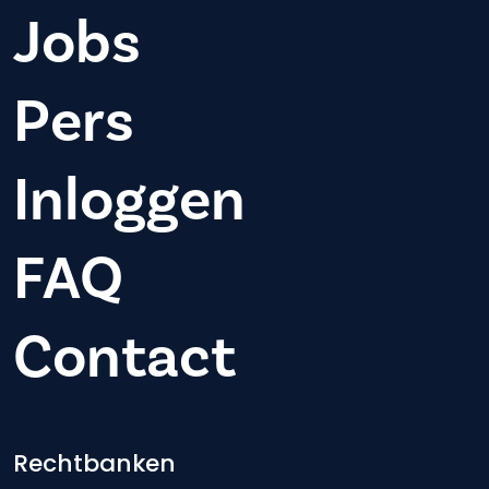
Jobs
Pers
Inloggen
FAQ
Contact
Footer-menu
Rechtbanken