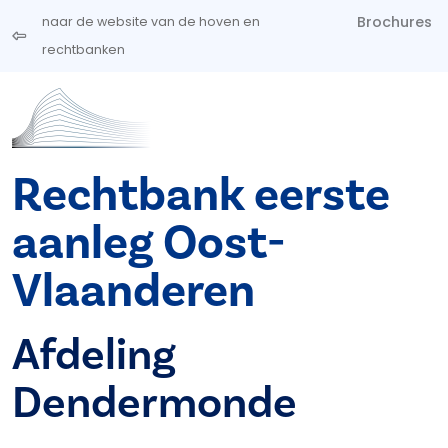
Overslaan en naar de inhoud gaan
Brochures
naar de website van de hoven en
rechtbanken
Rechtbank eerste
aanleg Oost-
Vlaanderen
Afdeling
Dendermonde