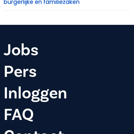
burgerlijke en familiezaken
Jobs
Pers
Inloggen
FAQ