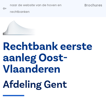
Overslaan en naar de inhoud gaan
Brochures
naar de website van de hoven en
rechtbanken
Rechtbank eerste
aanleg Oost-
Vlaanderen
Afdeling Gent