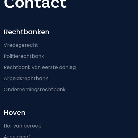
Contact
Footer-menu
Rechtbanken
Vredegerecht
Politierechtbank
Rechtbank van eerste aanleg
Arbeidsrechtbank
Ondernemingsrechtbank
Hoven
Hof van beroep
Arbeidshof