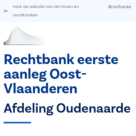
Overslaan en naar de inhoud gaan
Brochures
naar de website van de hoven en
rechtbanken
Rechtbank eerste
aanleg Oost-
Vlaanderen
Afdeling Oudenaarde