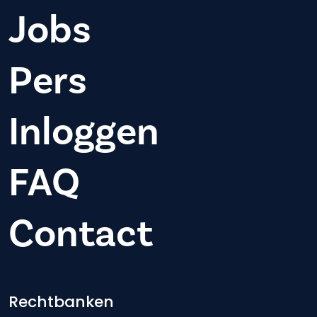
Jobs
Pers
Inloggen
FAQ
Contact
Footer-menu
Rechtbanken