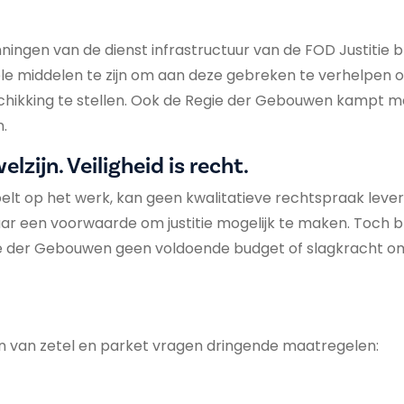
ingen van de dienst infrastructuur van de FOD Justitie bli
le middelen te zijn om aan deze gebreken te verhelpen o
hikking te stellen. Ook de Regie der Gebouwen kampt m
n.
elzijn. Veiligheid is recht.
oelt op het werk, kan geen kwalitatieve rechtspraak levere
ar een voorwaarde om justitie mogelijk te maken. Toch bli
ie der Gebouwen geen voldoende budget of slagkracht om
n van zetel en parket vragen dringende maatregelen: