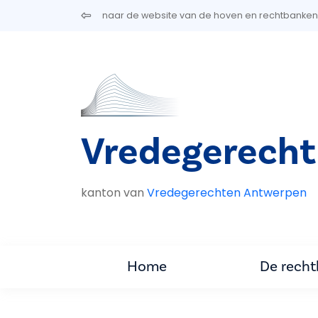
Overslaan en naar de inhoud gaan
naar de website van de hoven en rechtbanken
Vredegerecht
kanton van
Vredegerechten Antwerpen
Home
De rech