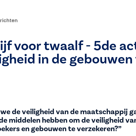
richten
ijf voor twaalf - 5de ac
ligheid in de gebouwen
we de veiligheid van de maatschappij g
 de middelen hebben om de veiligheid va
ekers en gebouwen te verzekeren?”