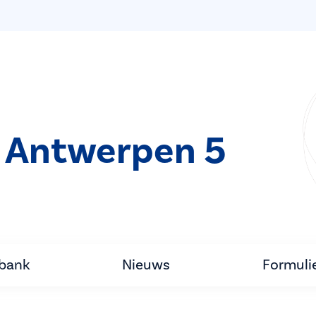
 Antwerpen 5
tbank
Nieuws
Formuli