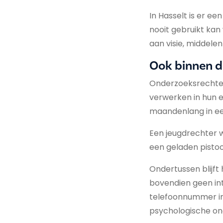
In Hasselt is er e
nooit gebruikt kan
aan visie, middelen
Ook binnen d
Onderzoeksrechters
verwerken in hun e
maandenlang in ee
Een jeugdrechter 
een geladen pisto
Ondertussen blijft 
bovendien geen int
telefoonnummer in 
psychologische ond