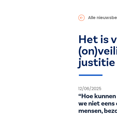
Alle nieuwsbe
Het is v
(on)vei
justitie
12/06/2025
“Hoe kunnen 
we niet eens
mensen, bezo