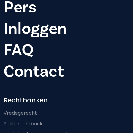
Pers
Inloggen
FAQ
Contact
Footer-menu
Rechtbanken
Vredegerecht
Politierechtbank