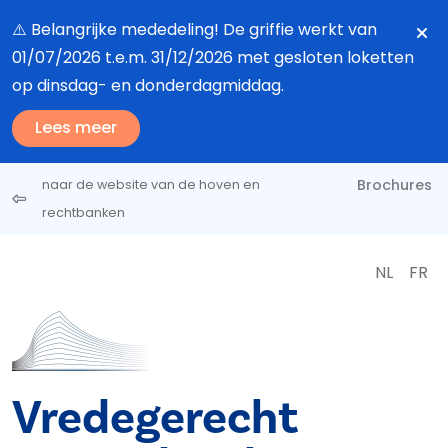
Overslaan en naar de inhoud gaan
⚠️ Belangrijke mededeling! De griffie werkt van
01/07/2026 t.e.m. 31/12/2026 met gesloten loketten
op dinsdag- en donderdagmiddag.
Lees meer
Brochures
naar de website van de hoven en
rechtbanken
NL
FR
Vredegerecht