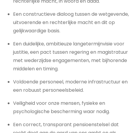
rechterlijke macht, in woord en daad.
Een constructieve dialoog tussen de wetgevende,
uitvoerende en rechterlijke macht en dit op
gelijkwaardige basis.
Een duidelijke, ambitieuze langetermijnvisie voor
justitie, een pact tussen regering en magistratuur
met wederzijdse engagementen, met bijhorende
middelen en timing.
Voldoende personeel, moderne infrastructuur en
een robuust personeelsbeleid.
Veiligheid voor onze mensen, fysieke en
psychologische bescherming waar nodig.
Een correct, transparant pensioenstelsel dat
recht doet aan de aard van ons ambt en als