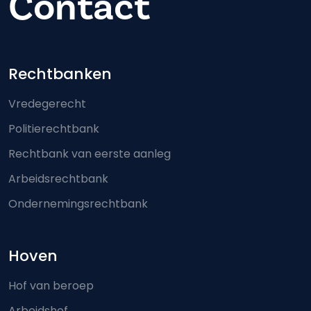
Contact
Footer-menu
Rechtbanken
Vredegerecht
Politierechtbank
Rechtbank van eerste aanleg
Arbeidsrechtbank
Ondernemingsrechtbank
Hoven
Hof van beroep
Arbeidshof