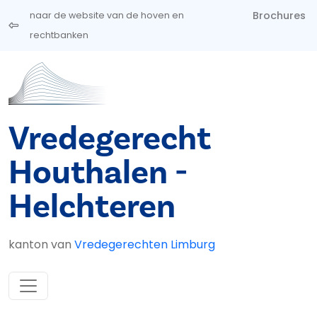
Overslaan en naar de inhoud gaan
Brochures
naar de website van de hoven en
rechtbanken
Vredegerecht
Houthalen -
Helchteren
kanton van
Vredegerechten Limburg