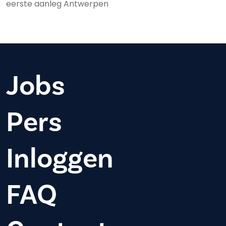
eerste aanleg Antwerpen
Jobs
Pers
Inloggen
FAQ